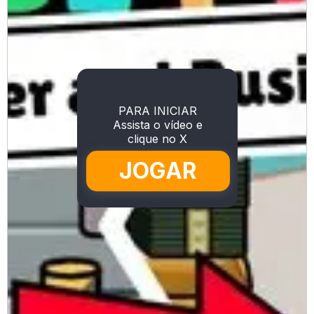
PARA INICIAR
Assista o vídeo e
clique no X
JOGAR