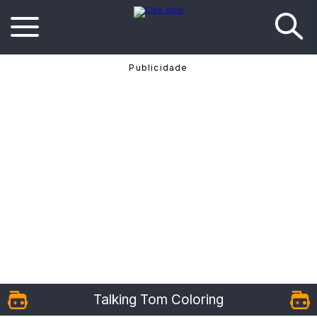
Talking Tom Coloring