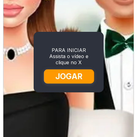
PARA INICIAR
Assista o vídeo e
clique no X
JOGAR