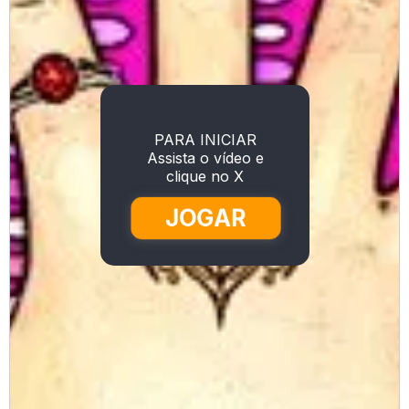
PARA INICIAR
Assista o vídeo e
clique no X
JOGAR