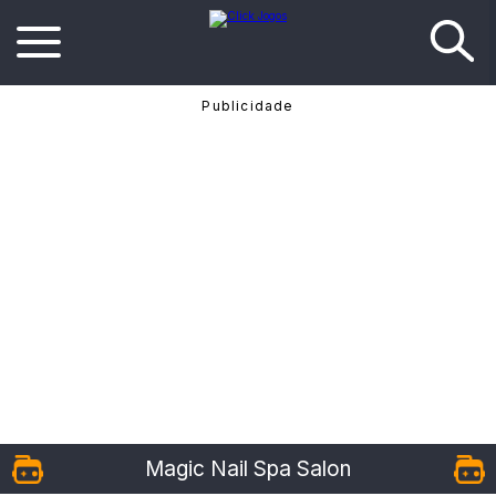
Magic Nail Spa Salon