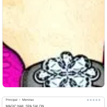
Principal
Meninas
MAGIC NAIL SPA SALON