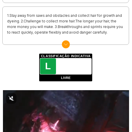
1.Stay away from saws and obstacles and collect hair for growth and
dyeing. 2.Challenge to collect more hair.The longer your hair, the
more money you will make. 3.Breakthroughs and sprints require you
to react quickly, operate flexibly and avoid danger carefully.
CLASSIFICAÇÃO INDICATIVA
L
LIVRE