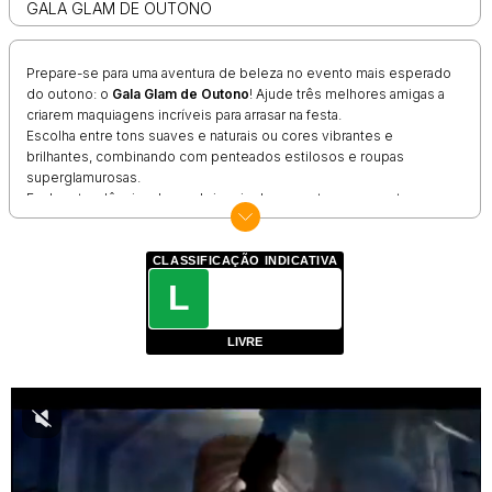
GALA GLAM DE OUTONO
Prepare-se para uma aventura de beleza no evento mais esperado
do outono: o
Gala Glam de Outono
! Ajude três melhores amigas a
criarem maquiagens incríveis para arrasar na festa.
Escolha entre tons suaves e naturais ou cores vibrantes e
brilhantes, combinando com penteados estilosos e roupas
superglamurosas.
Explore tendências de moda inspiradas no outono e garanta que
cada amiga brilhe no grande dia!
Jogue agora e mostre todo o seu talento como maquiadora no
Gala Glam de Outono!
CLASSIFICAÇÃO INDICATIVA
L
LIVRE