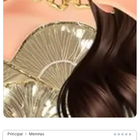
Principal
Meninas