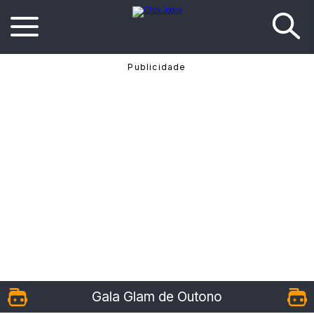
Gala Glam de Outono