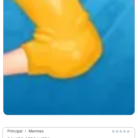
Principal
Meninas