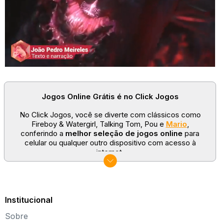
Jogos Online Grátis é no Click Jogos
No Click Jogos, você se diverte com clássicos como
Fireboy & Watergirl, Talking Tom, Pou e
Mario
,
conferindo a
melhor seleção de jogos online
para
celular ou qualquer outro dispositivo com acesso à
internet.
No Click Jogos temos as categorias mais populares:
jogos clássicos
,
jogos de esporte
e
jogos famosos
para todas as idades. Somos um portal de games
sempre atualizado com novos títulos!
Institucional
Explore novos universos, dirija carros, teste sua
Sobre
paciência, seja uma estrela do futebol ou brinque com a