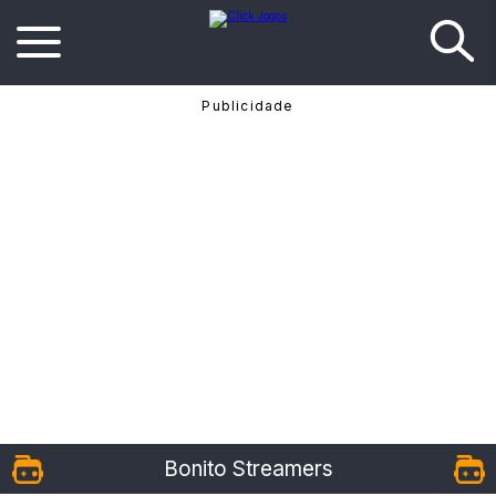
Bonito Streamers