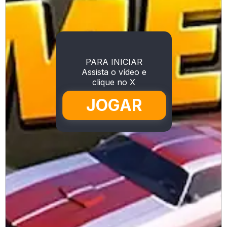
PARA INICIAR
Assista o vídeo e
clique no X
JOGAR