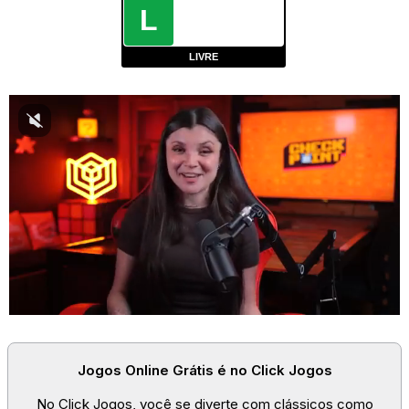
L
LIVRE
Jogos Online Grátis é no Click Jogos
No Click Jogos, você se diverte com clássicos como