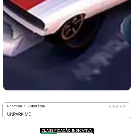
Principal
Estratégia
UNPARK ME
CLASSIFICAÇÃO INDICATIVA