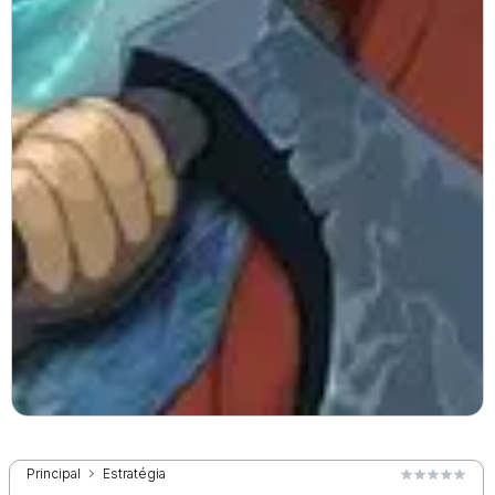
Principal
Estratégia