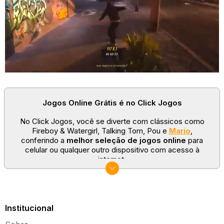
Jogos Online Grátis é no Click Jogos
No Click Jogos, você se diverte com clássicos como
Fireboy & Watergirl, Talking Tom, Pou e
Mario
,
conferindo a
melhor seleção de jogos online
para
celular ou qualquer outro dispositivo com acesso à
internet.
No Click Jogos temos as categorias mais populares:
jogos clássicos
,
jogos de esporte
e
jogos famosos
para todas as idades. Somos um portal de games
sempre atualizado com novos títulos!
Institucional
Explore novos universos, dirija carros, teste sua