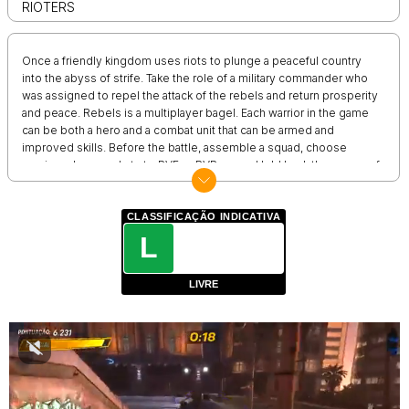
RIOTERS
Once a friendly kingdom uses riots to plunge a peaceful country
into the abyss of strife. Take the role of a military commander who
was assigned to repel the attack of the rebels and return prosperity
and peace. Rebels is a multiplayer bagel. Each warrior in the game
can be both a hero and a combat unit that can be armed and
improved skills. Before the battle, assemble a squad, choose
magic and aura and start a PVE or PVP game. Hold back the waves of
rebels and unlock new warriors and skills.
CLASSIFICAÇÃO INDICATIVA
L
LIVRE