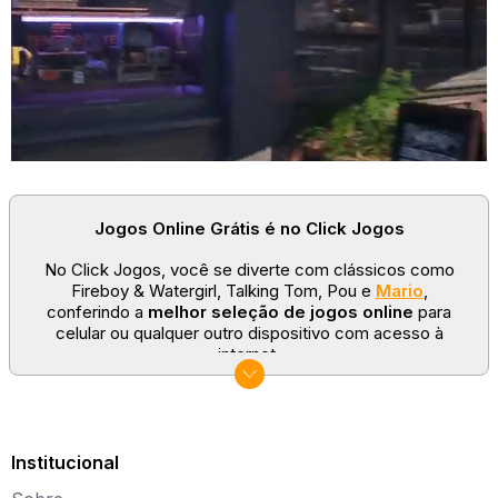
Jogos Online Grátis é no Click Jogos
No Click Jogos, você se diverte com clássicos como
Fireboy & Watergirl, Talking Tom, Pou e
Mario
,
conferindo a
melhor seleção de jogos online
para
celular ou qualquer outro dispositivo com acesso à
internet.
No Click Jogos temos as categorias mais populares:
jogos clássicos
,
jogos de esporte
e
jogos famosos
para todas as idades. Somos um portal de games
sempre atualizado com novos títulos!
Institucional
Explore novos universos, dirija carros, teste sua