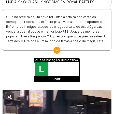
LIKE A KING: CLASH KINGDOMS EM ROYAL BATTLES
O Reino precisa de um novo rei. Então a batalha dos castelos
começou! ? Lidere seu exército para a vitória sobre os oponentes!
Enfrente os inimigos, ataque-os e jogue a carta de estratégia para
vencer a guerra! Jogue o melhor jogo RTS! Jogue os melhores
jogos em Like a King agora. ? Aqui está o que você precisa saber: A
Terra dos Mil Reinos é um mundo de fantasia cheio de magia. Este
belo lugar inspira batalhas épicas. Os reis travam guerras terríveis
para levar os humanos e os orcs ao topo, mas só pode haver um rei
real. Você é fluente na arte da guerra? ? Colete variedades de cartas
e combine-as usando a estratégia para colocar edifícios no campo
CLASSIFICAÇÃO INDICATIVA
de batalha. Use sua coleção de cartas para minerar ouro e muito
L
mais! Escolha entre uma grande coleção de cartões. Batalhar!
LIVRE