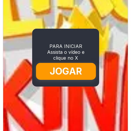
PARA INICIAR
Assista o vídeo e
clique no X
JOGAR