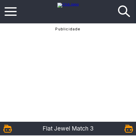
Flat Jewel Match 3