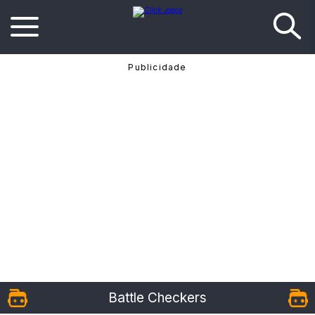
Battle Checkers