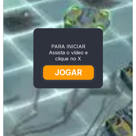
PARA INICIAR
Assista o vídeo e
clique no X
JOGAR