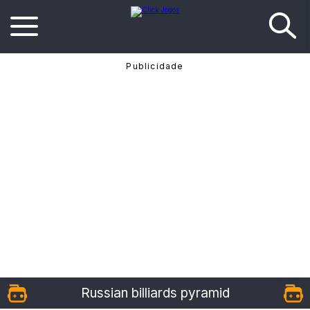
Russian billiards pyramid