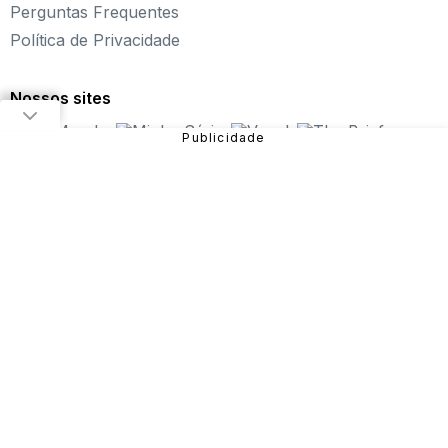
Sobre o Click Jogos
Perguntas Frequentes
Política de Privacidade
Fundado em 2004, o Click Jogos é o maior portal de
jogos online infantil do Brasil, oferecendo
os melhores
jogos online para PC
, além de alternativas para curtir
Nossos sites
pelo
tablet ou celular
.
Nosso objetivo é proporcionar uma experiência incrível
em entretenimento e diversão com
jogos de meninas
,
jogos de carros
,
jogos de aventura
,
jogos de
plataforma
e muito mais!
São diversos games disponíveis no site que você pode
jogar online gratuitamente. Dentre eles, estão:
Fireboy
and Watergirl
,
Subway Surfers
,
Bubble Pop
, entre
outros.
Sendo uma das verticais do Grupo NZN, o Click Jogos
conta com equipe especializada e monitoramento diário,
garantindo uma
experiência mais segura para o
público
e trabalhando para que a nossa história continue
com as novas gerações.