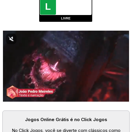
L
LIVRE
Jogos Online Grátis é no Click Jogos
No Click Jogos, você se diverte com clássicos como