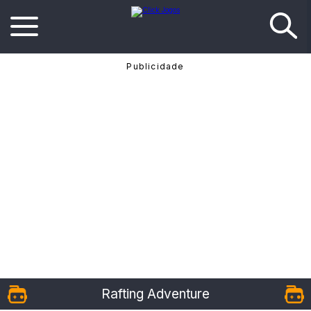
Rafting Adventure