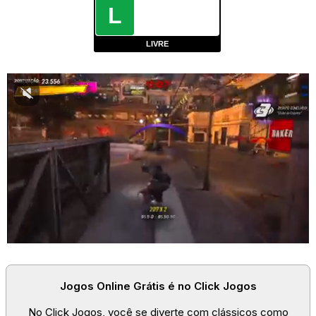
L
LIVRE
Jogos Online Grátis é no Click Jogos
No Click Jogos, você se diverte com clássicos como