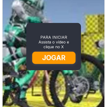
PARA INICIAR
Assista o vídeo e
clique no X
JOGAR