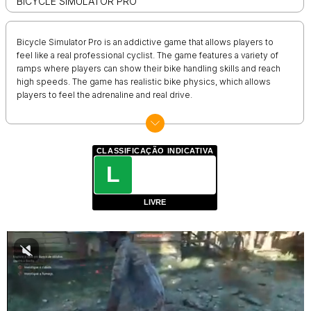
BICYCLE SIMULATOR PRO
Bicycle Simulator Pro is an addictive game that allows players to
feel like a real professional cyclist. The game features a variety of
ramps where players can show their bike handling skills and reach
high speeds. The game has realistic bike physics, which allows
players to feel the adrenaline and real drive.
CLASSIFICAÇÃO INDICATIVA
L
LIVRE