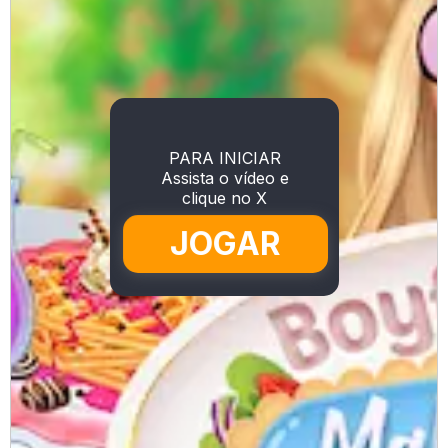
PARA INICIAR
Assista o vídeo e
clique no X
JOGAR