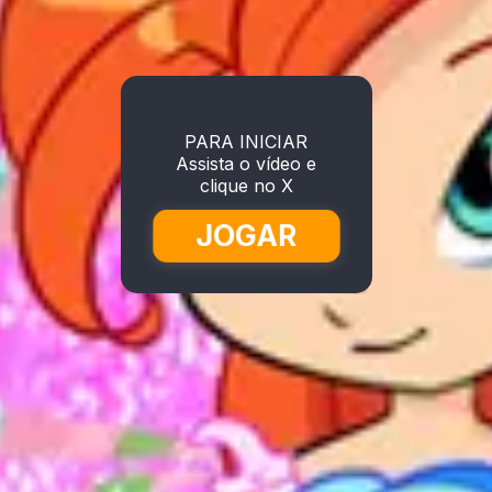
PARA INICIAR
Assista o vídeo e
clique no X
JOGAR