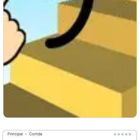
Principal
Corrida