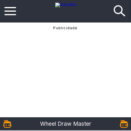
Wheel Draw Master