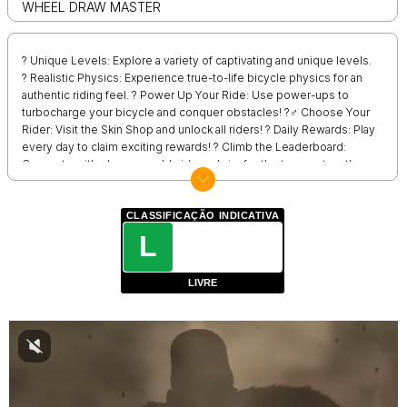
WHEEL DRAW MASTER
?️ Unique Levels: Explore a variety of captivating and unique levels.
? Realistic Physics: Experience true-to-life bicycle physics for an
authentic riding feel. ? Power Up Your Ride: Use power-ups to
turbocharge your bicycle and conquer obstacles! ?‍♂️ Choose Your
Rider: Visit the Skin Shop and unlock all riders! ? Daily Rewards: Play
every day to claim exciting rewards! ? Climb the Leaderboard:
Compete with players worldwide and aim for the top spot on the
leaderboard!
CLASSIFICAÇÃO INDICATIVA
L
LIVRE