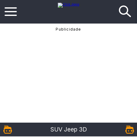
SUV Jeep 3D