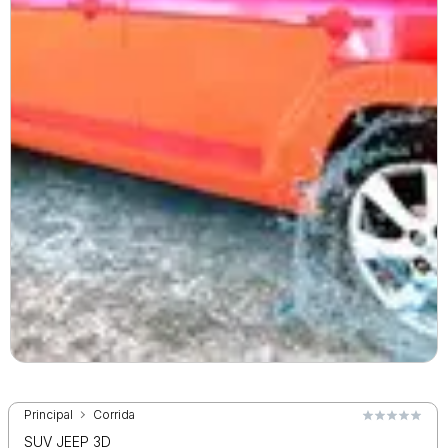
Principal
Corrida
SUV JEEP 3D