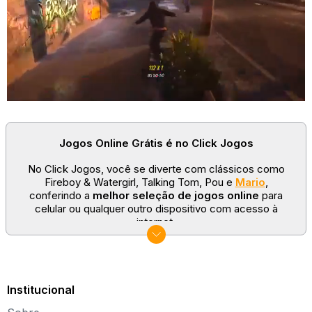
Jogos Online Grátis é no Click Jogos
No Click Jogos, você se diverte com clássicos como
Fireboy & Watergirl, Talking Tom, Pou e
Mario
,
conferindo a
melhor seleção de jogos online
para
celular ou qualquer outro dispositivo com acesso à
internet.
No Click Jogos temos as categorias mais populares:
jogos clássicos
,
jogos de esporte
e
jogos famosos
para todas as idades. Somos um portal de games
sempre atualizado com novos títulos!
Institucional
Explore novos universos, dirija carros, teste sua