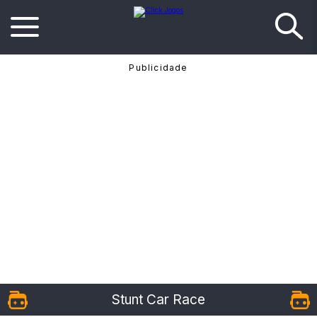
Stunt Car Race