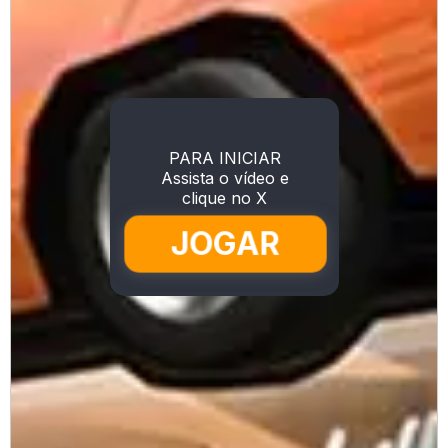
PARA INICIAR
Assista o vídeo e
clique no X
JOGAR