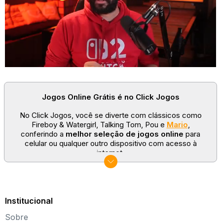
Jogos Online Grátis é no Click Jogos
No Click Jogos, você se diverte com clássicos como
Fireboy & Watergirl, Talking Tom, Pou e
Mario
,
conferindo a
melhor seleção de jogos online
para
celular ou qualquer outro dispositivo com acesso à
internet.
No Click Jogos temos as categorias mais populares:
jogos clássicos
,
jogos de esporte
e
jogos famosos
para todas as idades. Somos um portal de games
sempre atualizado com novos títulos!
Institucional
Explore novos universos, dirija carros, teste sua
Sobre
paciência, seja uma estrela do futebol ou brinque com a