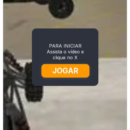
PARA INICIAR
Assista o vídeo e
clique no X
JOGAR