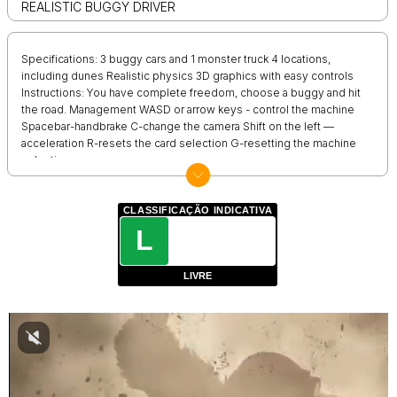
REALISTIC BUGGY DRIVER
Specifications: 3 buggy cars and 1 monster truck 4 locations,
including dunes Realistic physics 3D graphics with easy controls
Instructions: You have complete freedom, choose a buggy and hit
the road. Management WASD or arrow keys - control the machine
Spacebar-handbrake C-change the camera Shift on the left —
acceleration R-resets the card selection G-resetting the machine
selection
CLASSIFICAÇÃO INDICATIVA
L
LIVRE