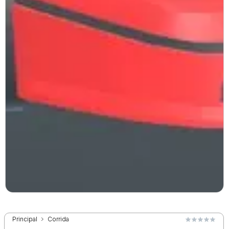
Principal
Corrida