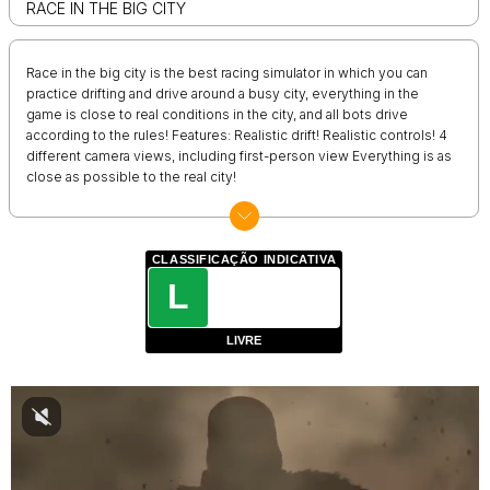
RACE IN THE BIG CITY
Race in the big city is the best racing simulator in which you can
practice drifting and drive around a busy city, everything in the
game is close to real conditions in the city, and all bots drive
according to the rules! Features: Realistic drift! Realistic controls! 4
different camera views, including first-person view Everything is as
close as possible to the real city!
CLASSIFICAÇÃO INDICATIVA
L
LIVRE