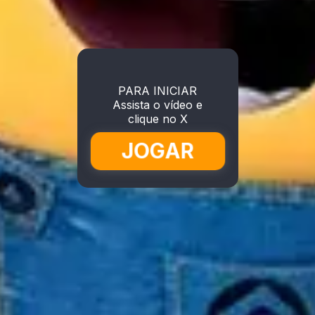
PARA INICIAR
Assista o vídeo e
clique no X
JOGAR