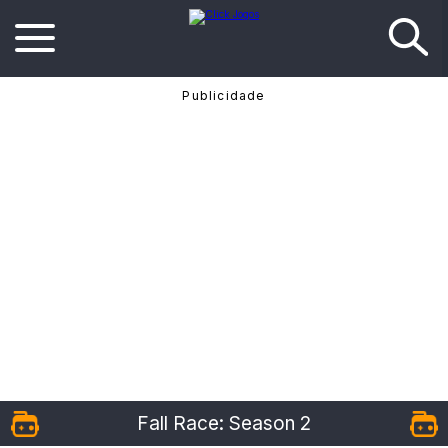
Fall Race: Season 2