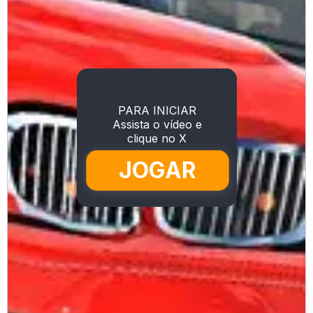
PARA INICIAR
Assista o vídeo e
clique no X
JOGAR