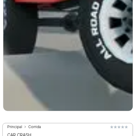
Principal
Corrida
CAR CRASH