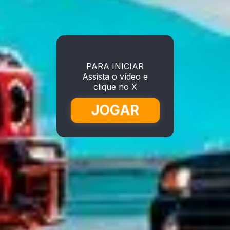
PARA INICIAR
Assista o vídeo e
clique no X
JOGAR