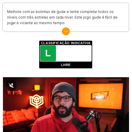
Melhore com as bolinhas de gude e tente completar todos os
níveis com três estrelas em cada nível. Este jogo gude é fácil de
jogar e viciante ao mesmo tempo.
CLASSIFICAÇÃO INDICATIVA
L
LIVRE