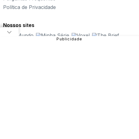
Política de Privacidade
Fundado em 2004, o Click Jogos é o maior portal de
jogos online infantil do Brasil, oferecendo
os melhores
jogos online para PC
, além de alternativas para curtir
Nossos sites
pelo
tablet ou celular
.
Nosso objetivo é proporcionar uma experiência incrível
em entretenimento e diversão com
jogos de meninas
,
jogos de carros
,
jogos de aventura
,
jogos de
plataforma
e muito mais!
São diversos games disponíveis no site que você pode
jogar online gratuitamente. Dentre eles, estão:
Fireboy
and Watergirl
,
Subway Surfers
,
Bubble Pop
, entre
outros.
Sendo uma das verticais do Grupo NZN, o Click Jogos
conta com equipe especializada e monitoramento diário,
garantindo uma
experiência mais segura para o
público
e trabalhando para que a nossa história continue
com as novas gerações.