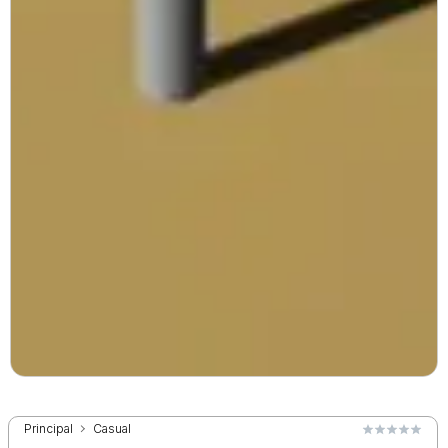
Principal
Casual