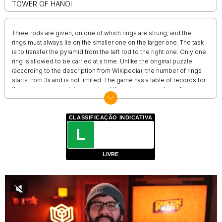
TOWER OF HANOI
Three rods are given, on one of which rings are strung, and the
rings must always lie on the smaller one on the larger one. The task
is to transfer the pyramid from the left rod to the right one. Only one
ring is allowed to be carried at a time. Unlike the original puzzle
(according to the description from Wikipedia), the number of rings
starts from 3x and is not limited. The game has a table of records for
the maximum completed level and the minimum number of moves
per level
CLASSIFICAÇÃO INDICATIVA
L
LIVRE