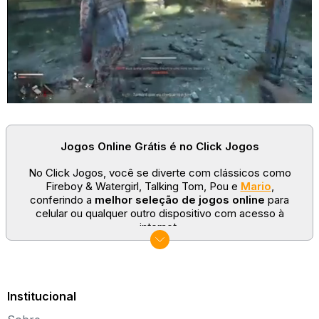
Jogos Online Grátis é no Click Jogos
No Click Jogos, você se diverte com clássicos como
Fireboy & Watergirl, Talking Tom, Pou e
Mario
,
conferindo a
melhor seleção de jogos online
para
celular ou qualquer outro dispositivo com acesso à
internet.
No Click Jogos temos as categorias mais populares:
jogos clássicos
,
jogos de esporte
e
jogos famosos
para todas as idades. Somos um portal de games
sempre atualizado com novos títulos!
Institucional
Explore novos universos, dirija carros, teste sua