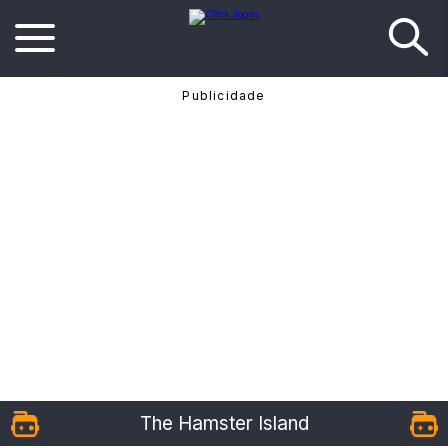
The Hamster Island