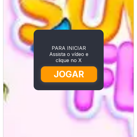
PARA INICIAR
Assista o vídeo e
clique no X
JOGAR