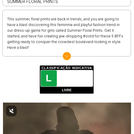
SUMMER FLORAL PRINTS
This summer, floral prints are back in trends, and you are going to
have a blast discovering this feminine and playful fashion trend in
our dress-up game for girls called Summer Floral Prints. Get it
started, and have fun creating jaw-dropping #ootd for these 5 BFFs
getting ready to conquer the crowdest boulevard looking in style.
Have a blast!
CLASSIFICAÇÃO INDICATIVA
L
LIVRE