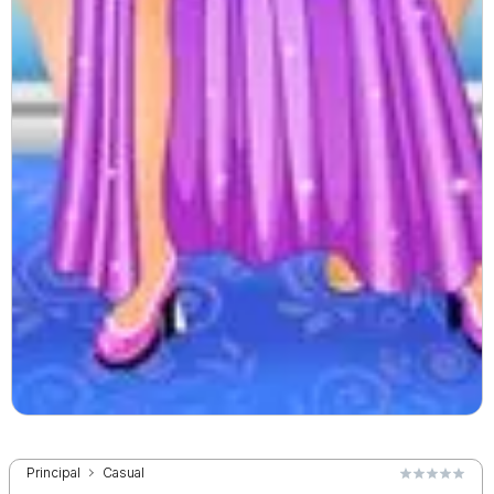
Principal
Casual