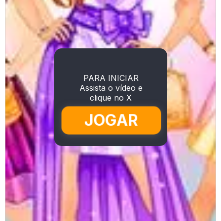
PARA INICIAR
Assista o vídeo e
clique no X
JOGAR