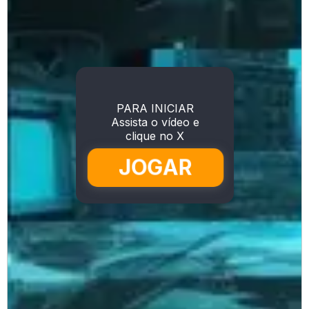
PARA INICIAR
Assista o vídeo e
clique no X
JOGAR