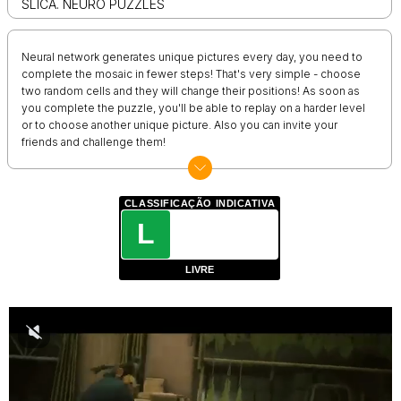
SLICA. NEURO PUZZLES
Neural network generates unique pictures every day, you need to
complete the mosaic in fewer steps! That's very simple - choose
two random cells and they will change their positions! As soon as
you complete the puzzle, you'll be able to replay on a harder level
or to choose another unique picture. Also you can invite your
friends and challenge them!
CLASSIFICAÇÃO INDICATIVA
L
LIVRE