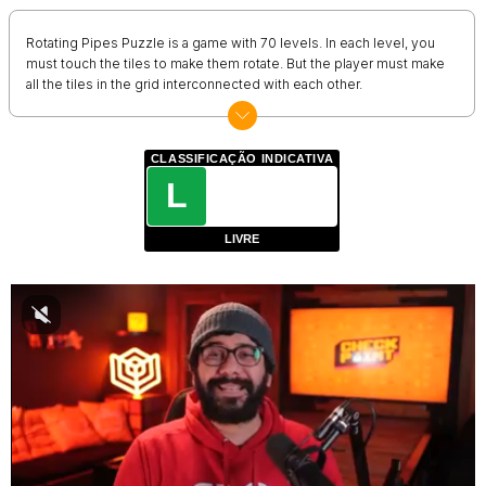
Rotating Pipes Puzzle is a game with 70 levels. In each level, you
must touch the tiles to make them rotate. But the player must make
all the tiles in the grid interconnected with each other.
CLASSIFICAÇÃO INDICATIVA
L
LIVRE