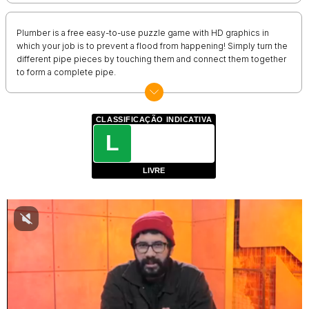
Plumber is a free easy-to-use puzzle game with HD graphics in
which your job is to prevent a flood from happening! Simply turn the
different pipe pieces by touching them and connect them together
to form a complete pipe.
CLASSIFICAÇÃO INDICATIVA
L
LIVRE