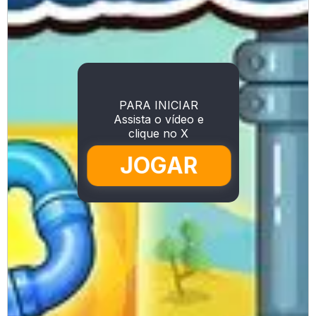
PARA INICIAR
Assista o vídeo e
clique no X
JOGAR