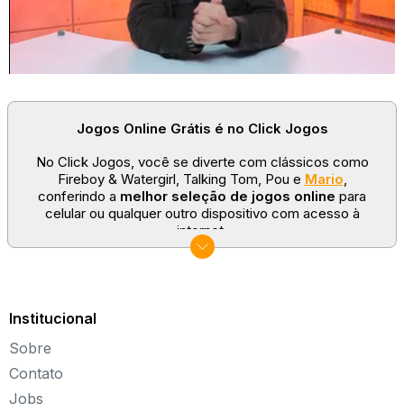
Jogos Online Grátis é no Click Jogos
No Click Jogos, você se diverte com clássicos como
Fireboy & Watergirl, Talking Tom, Pou e
Mario
,
conferindo a
melhor seleção de jogos online
para
celular ou qualquer outro dispositivo com acesso à
internet.
No Click Jogos temos as categorias mais populares:
jogos clássicos
,
jogos de esporte
e
jogos famosos
para todas as idades. Somos um portal de games
sempre atualizado com novos títulos!
Institucional
Explore novos universos, dirija carros, teste sua
Sobre
paciência, seja uma estrela do futebol ou brinque com a
Barbie de forma totalmente gratuita. Aqui, não faltam
Contato
opções para aproveitar!
Jobs