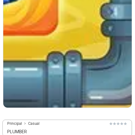
Principal
Casual
PLUMBER