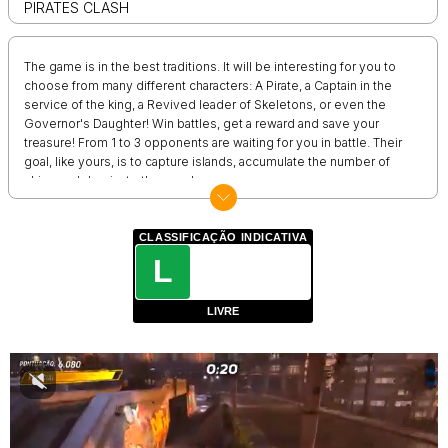
PIRATES CLASH
The game is in the best traditions. It will be interesting for you to
choose from many different characters: A Pirate, a Captain in the
service of the king, a Revived leader of Skeletons, or even the
Governor's Daughter! Win battles, get a reward and save your
treasure! From 1 to 3 opponents are waiting for you in battle. Their
goal, like yours, is to capture islands, accumulate the number of
ships and dominate the seas!
CLASSIFICAÇÃO INDICATIVA
L
LIVRE