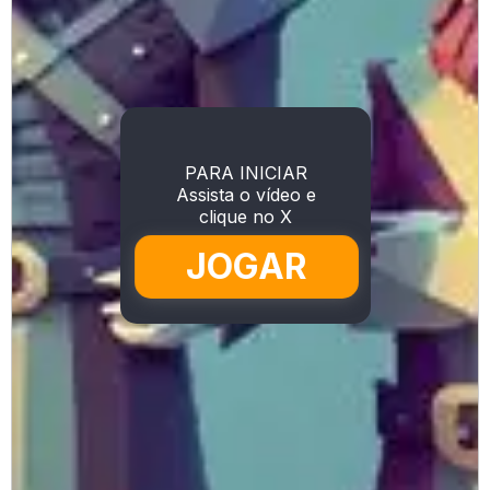
PARA INICIAR
Assista o vídeo e
clique no X
JOGAR