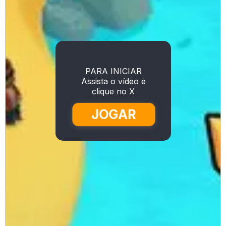
PARA INICIAR
Assista o vídeo e
clique no X
JOGAR