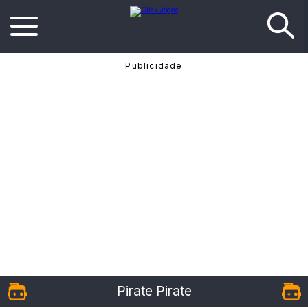
Pirate Pirate