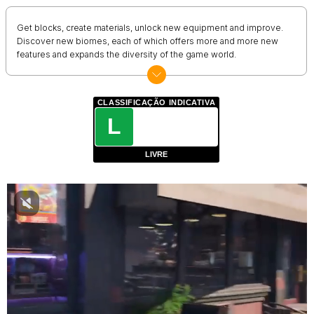
Get blocks, create materials, unlock new equipment and improve.
Discover new biomes, each of which offers more and more new
features and expands the diversity of the game world.
CLASSIFICAÇÃO INDICATIVA
L
LIVRE