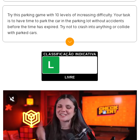
Try this parking game with 10 levels of increasing difficulty. Your task
is to have time to park the car in the parking lot without accidents
before the time has expired. Try not to crash into anything or collide
with parked cars.
CLASSIFICAÇÃO INDICATIVA
L
LIVRE