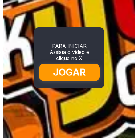
PARA INICIAR
Assista o vídeo e
clique no X
JOGAR