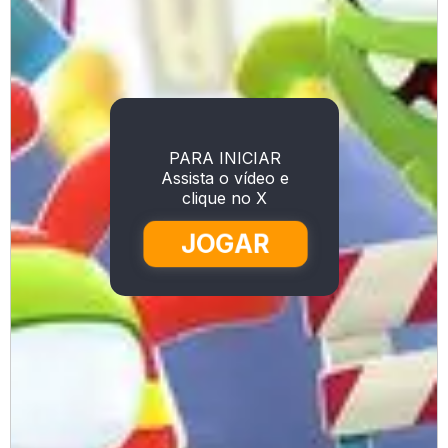
PARA INICIAR
Assista o vídeo e
clique no X
JOGAR