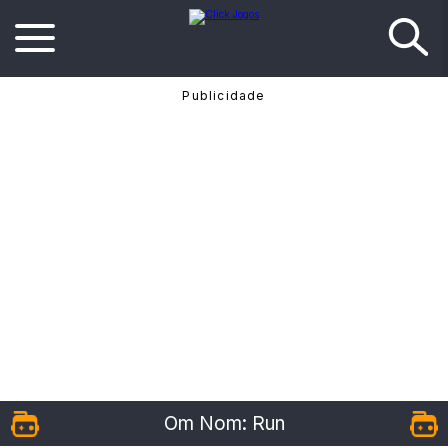
Om Nom: Run