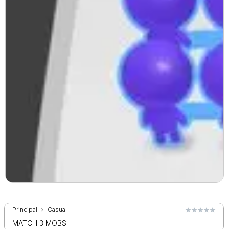
Principal
Casual
MATCH 3 MOBS