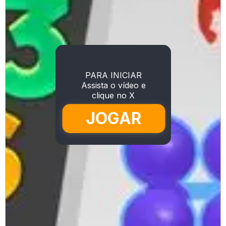
PARA INICIAR
Assista o vídeo e
clique no X
JOGAR