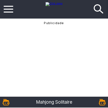
Mahjong Solitaire