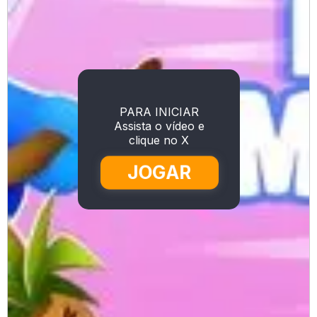
PARA INICIAR
Assista o vídeo e
clique no X
JOGAR