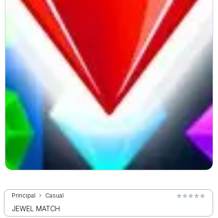
Principal
Casual
JEWEL MATCH