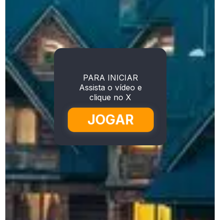
PARA INICIAR
Assista o vídeo e
clique no X
JOGAR