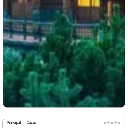
Principal
Casual