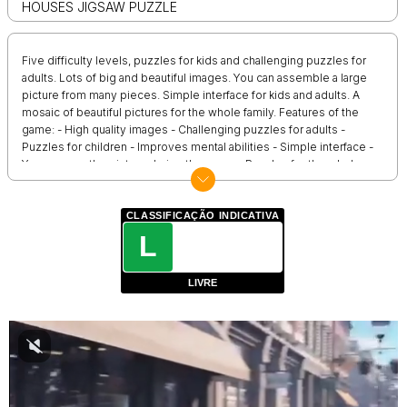
HOUSES JIGSAW PUZZLE
Five difficulty levels, puzzles for kids and challenging puzzles for
adults. Lots of big and beautiful images. You can assemble a large
picture from many pieces. Simple interface for kids and adults. A
mosaic of beautiful pictures for the whole family. Features of the
game: - High quality images - Challenging puzzles for adults -
Puzzles for children - Improves mental abilities - Simple interface -
You can see the picture during the game - Puzzles for the whole
family - The best choice for warming up the mind
CLASSIFICAÇÃO INDICATIVA
L
LIVRE