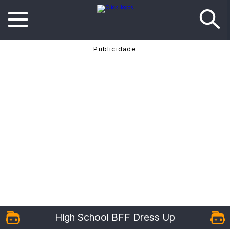
High School BFF Dress Up