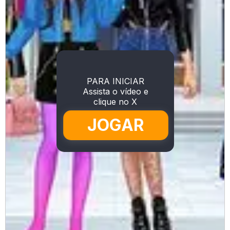
PARA INICIAR
Assista o vídeo e
clique no X
JOGAR