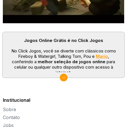
Jogos Online Grátis é no Click Jogos
No Click Jogos, você se diverte com clássicos como
Fireboy & Watergirl, Talking Tom, Pou e
Mario
,
conferindo a
melhor seleção de jogos online
para
celular ou qualquer outro dispositivo com acesso à
internet.
No Click Jogos temos as categorias mais populares:
jogos clássicos
,
jogos de esporte
e
jogos famosos
para todas as idades. Somos um portal de games
sempre atualizado com novos títulos!
Institucional
Explore novos universos, dirija carros, teste sua
Sobre
paciência, seja uma estrela do futebol ou brinque com a
Barbie de forma totalmente gratuita. Aqui, não faltam
Contato
opções para aproveitar!
Jobs