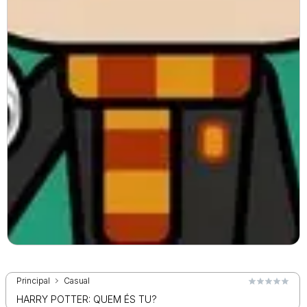
Principal
Casual
HARRY POTTER: QUEM ÉS TU?