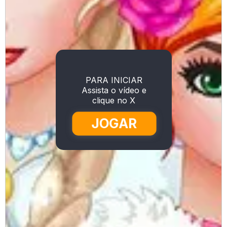
PARA INICIAR
Assista o vídeo e
clique no X
JOGAR